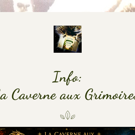
Info:
a Caverne aux Grimoire